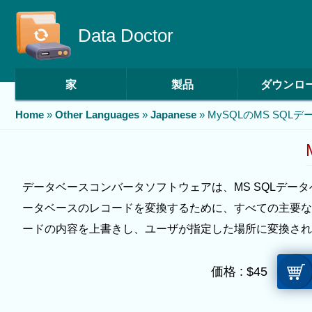
Data Doctor
家
製品
ダウンロ
Home
»
Other Languages
»
Japanese
»
MySQLのMS SQ
データベースコンバータソフトウェアは、MS SQLデー
ータベースのレコードを変換するために、すべての主要な
ードの内容を上書きし、ユーザが指定した場所に変換され
価格 :
$
45