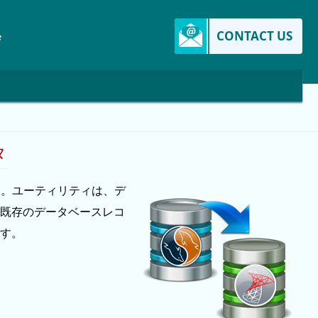
CONTACT US
e
タ
す。ユーティリティは、デ
既存のデータベースレコ
す。